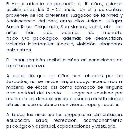
El Hogar atiende en promedio a 110 niñas, quienes
oscilan entre los 0 - 22 años. Un alto porcentaje
proviene
n
de los diferentes Juzgados de la Niñez y
Adolescencia del país, entre ellos Jalapa, Jutiapa,
Santa Rosa, Chiquimula, San Marcos, Izabal, etc. Las
niñas han sido víctimas de maltrato
físico y/o psicológico, además de desnutrición,
violencia intrafamiliar, incesto, violación, abandono,
entre otros.
El Hogar también recibe a niñas en condiciones de
extrema pobreza.
A pesar de que las niñas son referidas por los
Juzgados, no se recibe ningún apoyo económico ni
material de estos, así como tampoco de ninguna
otra entidad del Estado. El Hogar se sostiene por
medio de las donaciones de personas e instituciones
altruistas que colaboran con víveres, ropa y zapatos.
A todas las niñas se les proporciona alimentación,
educación, salud, recreación, acompañamiento
psicológico y espiritual, capacitaciones y vestuario.